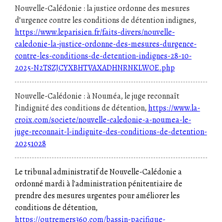
Nouvelle-Calédonie : la justice ordonne des mesures
d’urgence contre les conditions de détention indignes,
https://www.leparisien.fr/faits-divers/nouvelle-
caledonie-la-justice-ordonne-des-mesures-durgence-
contre-les-conditions-de-detention-indignes-28-10-
2025-N2TSZJCYXBHTVAXADHNRNKLWOE.php
Nouvelle-Calédonie : à Nouméa, le juge reconnaît
l’indignité des conditions de détention,
https://www.la-
croix.com/societe/nouvelle-caledonie-a-noumea-le-
juge-reconnait-l-indignite-des-conditions-de-detention-
20251028
Le tribunal administratif de Nouvelle-Calédonie a
ordonné mardi à l'administration pénitentiaire de
prendre des mesures urgentes pour améliorer les
conditions de détention,
https://outremers360.com/bassin-pacifique-