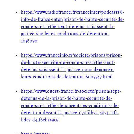
https://www.radiofrance.fr/franceinter/podcasts/l-
info-de-france-inter/prison-de-haute-securite-de-
conde-sur-sarthe-sept-detenus-saisissent-la-
justice-sur-leurs-conditions-de-detention-
1038090
https://www.franceinfo.fr/societe/prisons/prison-
de-haute-securite-de-conde-sur-sarthe-sept-
detenus-saisissent-la-justice-pour-denoncer-
leurs-conditions-de-detention_8005547.html
https://www.ouest-france.fr/societe/prison/sept-
detenus-de-la-prison-de-haute-securite-de-
conde-sur-sarthe-denoncent-les-conditions-de-
detention-devant-la-justice-070fdb7a-5073-11f1-
bdc7-d41f8cb55a03