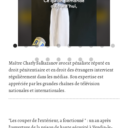
Maître Charly Salkazanov avocat pénaliste réputé en
droit pénitentiaire et en droit des étrangers intervient
régulièrement dans les médias. Son expertise est
appréciée par les grandes chaînes de télévision
nationales et internationales.
"Les couper de l’extérieur, a fonctionné " : un an après
l’ouverture de la prison de haute sécurité à Vendin-le-