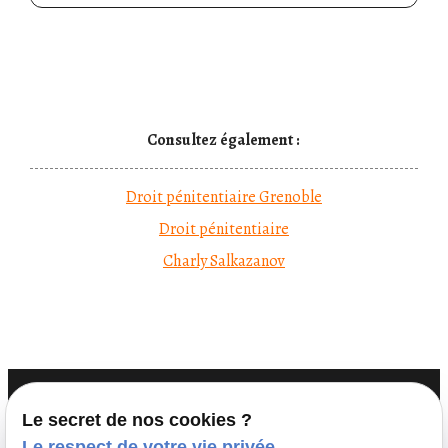
Consultez également :
Droit pénitentiaire Grenoble
Droit pénitentiaire
Charly Salkazanov
Le secret de nos cookies ?
Le respect de votre vie privée