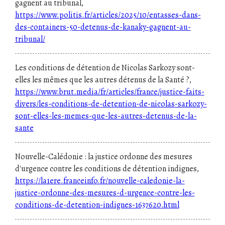
gagnent au tribunal,
https://www.politis.fr/articles/2025/10/entasses-dans-
des-containers-50-detenus-de-kanaky-gagnent-au-
tribunal/
Les conditions de détention de Nicolas Sarkozy sont-
elles les mêmes que les autres détenus de la Santé ?,
https://www.brut.media/fr/articles/france/justice-faits-
divers/les-conditions-de-detention-de-nicolas-sarkozy-
sont-elles-les-memes-que-les-autres-detenus-de-la-
sante
Nouvelle-Calédonie : la justice ordonne des mesures
d'urgence contre les conditions de détention indignes,
https://la1ere.franceinfo.fr/nouvelle-caledonie-la-
justice-ordonne-des-mesures-d-urgence-contre-les-
conditions-de-detention-indignes-1637620.html