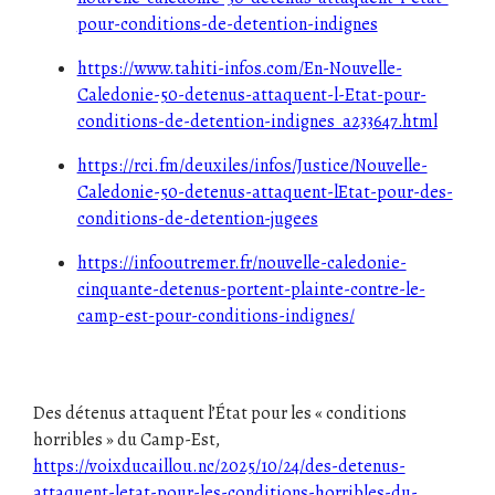
pour-conditions-de-detention-indignes
https://www.tahiti-infos.com/En-Nouvelle-
Caledonie-50-detenus-attaquent-l-Etat-pour-
conditions-de-detention-indignes_a233647.html
https://rci.fm/deuxiles/infos/Justice/Nouvelle-
Caledonie-50-detenus-attaquent-lEtat-pour-des-
conditions-de-detention-jugees
https://infooutremer.fr/nouvelle-caledonie-
cinquante-detenus-portent-plainte-contre-le-
camp-est-pour-conditions-indignes/
Des détenus attaquent l’État pour les « conditions
horribles » du Camp-Est,
https://voixducaillou.nc/2025/10/24/des-detenus-
attaquent-letat-pour-les-conditions-horribles-du-