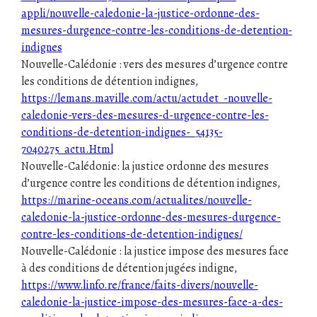
appli/nouvelle-caledonie-la-justice-ordonne-des-
mesures-durgence-contre-les-conditions-de-detention-
indignes
Nouvelle-Calédonie : vers des mesures d’urgence contre
les conditions de détention indignes,
https://lemans.maville.com/actu/actudet_-nouvelle-
caledonie-vers-des-mesures-d-urgence-contre-les-
conditions-de-detention-indignes-_54135-
7040275_actu.Html
Nouvelle-Calédonie: la justice ordonne des mesures
d’urgence contre les conditions de détention indignes,
https://marine-oceans.com/actualites/nouvelle-
caledonie-la-justice-ordonne-des-mesures-durgence-
contre-les-conditions-de-detention-indignes/
Nouvelle-Calédonie : la justice impose des mesures face
à des conditions de détention jugées indigne,
https://www.linfo.re/france/faits-divers/nouvelle-
caledonie-la-justice-impose-des-mesures-face-a-des-