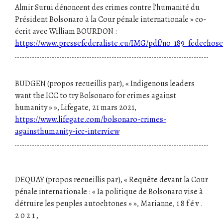
Almir Surui dénoncent des crimes contre l’humanité du
Président Bolsonaro à la Cour pénale internationale » co-
écrit avec William BOURDON :
https://www.pressefederaliste.eu/IMG/pdf/no_189_fedechose
BUDGEN (propos recueillis par), « Indigenous leaders
want the ICC to try Bolsonaro for crimes against
humanity » », Lifegate, 21 mars 2021,
https://www.lifegate.com/bolsonaro-crimes-
againsthumanity-icc-interview
DEQUAY (propos recueillis par), « Requête devant la Cour
pénale internationale : « Ia politique de Bolsonaro vise à
détruire les peuples autochtones » », Marianne, 1 8 f é v .
2 0 2 1 ,