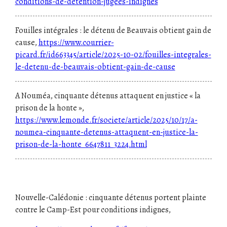
conditions-de-detention-jugees-indignes
Fouilles intégrales : le détenu de Beauvais obtient gain de
cause,
https://www.courrier-
picard.fr/id663345/article/2025-10-02/fouilles-integrales-
le-detenu-de-beauvais-obtient-gain-de-cause
A Nouméa, cinquante détenus attaquent en justice « la
prison de la honte »,
https://www.lemonde.fr/societe/article/2025/10/17/a-
noumea-cinquante-detenus-attaquent-en-justice-la-
prison-de-la-honte_6647811_3224.html
Nouvelle-Calédonie : cinquante détenus portent plainte
contre le Camp-Est pour conditions indignes,