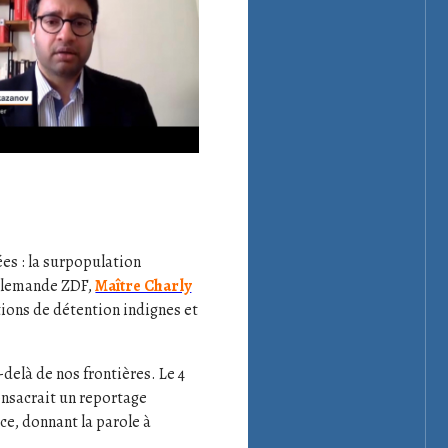
es : la surpopulation
 allemande ZDF,
Maître Charly
tions de détention indignes et
-delà de nos frontières. Le 4
onsacrait un reportage
ce, donnant la parole à