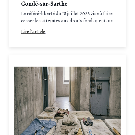
Condé-sur-Sarthe
Le référé-liberté du 18 juillet 2026 vise à faire
cesser les atteintes aux droits fondamentaux
dénoncées au QLCO de Condé-sur-Sarthe.
Lire l’article
Isolement extrême, fouilles abusives et
restrictions des liens familiaux sont au cœur
du recours examiné en urgence.