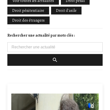
Voir toutes les actualités
Droit pénal
Droit pénitentiaire
Droit d'asile
Droit des étrangers
Rechercher une actualité par mots clés :