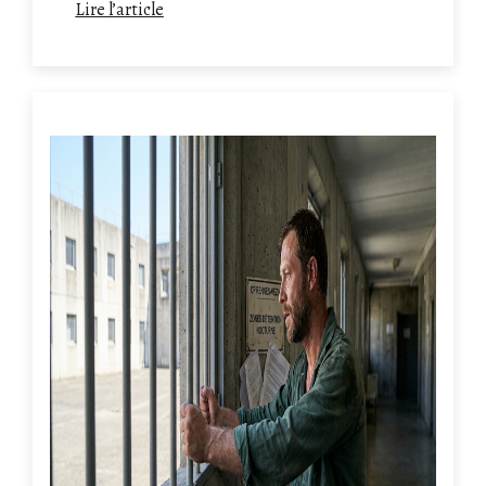
Lire l’article
essentiel sur l'insalubrité, la surpopulation et
les recours d'urgence pour défendre le droit
des détenus.