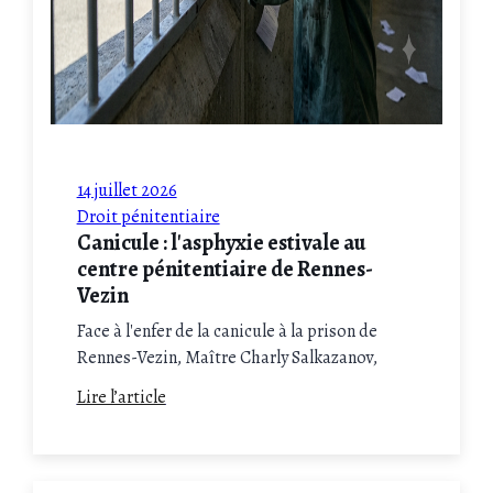
14 juillet 2026
Droit pénitentiaire
Canicule : l'asphyxie estivale au
centre pénitentiaire de Rennes-
Vezin
Face à l'enfer de la canicule à la prison de
Rennes-Vezin, Maître Charly Salkazanov,
avocat en droit pénitentiaire du barreau du
Lire l’article
Val-de-Marne, déploie les recours d'urgence
pour défendre la dignité des détenus et faire
condamner l'État.