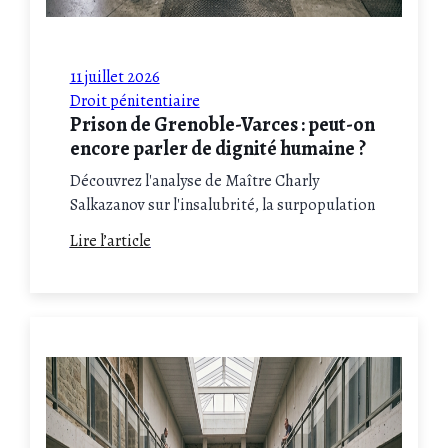
11 juillet 2026
Droit pénitentiaire
Prison de Grenoble-Varces : peut-on
encore parler de dignité humaine ?
Découvrez l'analyse de Maître Charly
Salkazanov sur l'insalubrité, la surpopulation
et l'insécurité critique à la prison de
Lire l’article
Grenoble-Varces. Un éclairage juridique
essentiel sur les recours possibles pour
défendre la dignité des détenus.