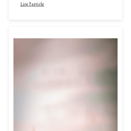
humanitaire causé par les offensives
Lire l’article
israéliennes. Néanmoins, faite appel à Maître
Salkazanov pour construire votre dossier, et
respecter les délais.