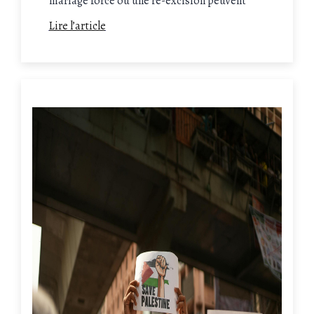
mariage forcé ou une ré-excision peuvent
demander le statut de réfugié. Néanmoins,
Lire l’article
faite appel à un avocat expérimenté comme
Maître Salkazanov pour construire votre
dossier, auquel cas il risquerait d'être rejeté.