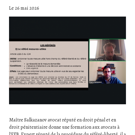
Le
26 mai 2026
Maître Salkazanov avocat réputé en droit pénal et en
droit pénitentiaire donne une formation aux avocats à
l'EFB. Expert réputé de la procédure du référé-liberté, il a