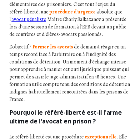
élémentaires des prisonniers. C’est tout l’enjeu du
référé-liberté, une
procédure d'urgence
absolue que
l'
avocat pénaliste
Maître Charly Salkazanov a présentée
lors d'une session de formation à l'EFB devant un public
de confrères et d'élèves-avocats passionnés.
L’objectif ?
Former les avocats
de demain à réagir en un
temps record face à l'arbitraire ou à l'indignité des
conditions de détention. Un moment d'échange intense
pour apprendre à manier cet outil juridique puissant qui
permet de saisir le juge administratif en 48 heures. Une
formation utile compte tenu des conditions de détention
indignes habituellement rencontrées dans les prisons de
France.
Pourquoi le référé-liberté est-il l'arme
ultime de l'avocat en prison ?
Le référé-liberté est une procédure
exceptionnelle
. Elle