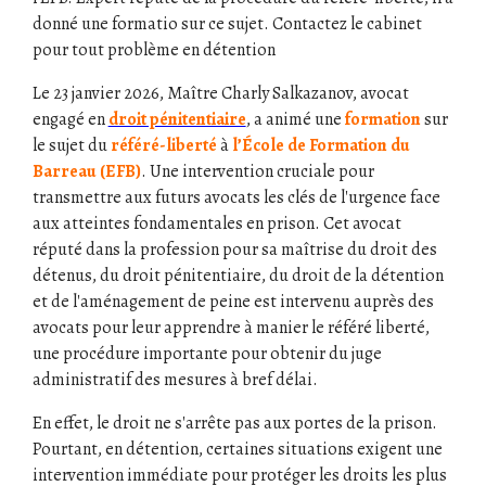
donné une formatio sur ce sujet. Contactez le cabinet
pour tout problème en détention
Le 23 janvier 2026, Maître Charly Salkazanov, avocat
engagé en
droit pénitentiaire
, a animé une
formation
sur
le sujet du
référé-liberté
à
l’École de Formation du
Barreau (EFB)
. Une intervention cruciale pour
transmettre aux futurs avocats les clés de l'urgence face
aux atteintes fondamentales en prison. Cet avocat
réputé dans la profession pour sa maîtrise du droit des
détenus, du droit pénitentiaire, du droit de la détention
et de l'aménagement de peine est intervenu auprès des
avocats pour leur apprendre à manier le référé liberté,
une procédure importante pour obtenir du juge
administratif des mesures à bref délai.
En effet, le droit ne s'arrête pas aux portes de la prison.
Pourtant, en détention, certaines situations exigent une
intervention immédiate pour protéger les droits les plus