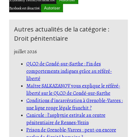
X (formerly Twitter) est désactivé.
Facebook est désactivé.
Autoriser
Autres actualités de la catégorie :
Droit pénitentiaire
juillet 2026
QLCO de Condé-sur-Sarthe : Fin des
comportements indignes grâce au référé-
liberté
Maître SALKAZANOV vous explique le référé-
liberté sur le QLCO de Condé-sur-Sarthe
Conditions d'incarcération à Grenoble-Varces :
une ligne rouge légale franchit ?
Canicule : l'asphyxie estivale au centre
pénitentiaire de Rennes-Vezin
Prison de Grenoble-Varces : peut-on encore