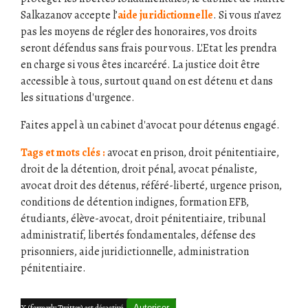
Salkazanov accepte l’
aide juridictionnelle
. Si vous n’avez
pas les moyens de régler des honoraires, vos droits
seront défendus sans frais pour vous. L'Etat les prendra
en charge si vous êtes incarcéré. La justice doit être
accessible à tous, surtout quand on est détenu et dans
les situations d'urgence.
Faites appel à un cabinet d'avocat pour détenus engagé.
Tags et mots clés :
avocat en prison, droit pénitentiaire,
droit de la détention, droit pénal, avocat pénaliste,
avocat droit des détenus, référé-liberté, urgence prison,
conditions de détention indignes, formation EFB,
étudiants, élève-avocat, droit pénitentiaire, tribunal
administratif, libertés fondamentales, défense des
prisonniers, aide juridictionnelle, administration
pénitentiaire.
Autoriser