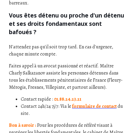
barreaux.
Vous êtes détenu ou proche d'un détenu
et ses droits fondamentaux sont
bafoués ?
N'attendez pas qu'il soit trop tard. En cas d'urgence,
chaque minute compte.
Faites appel à un avocat passionné et réactif. Maître
Charly Salkazanov assiste les personnes détenues dans
tous les établissements pénitentiaires de France (Fleury-
Mérogis, Fresnes, Villepinte, et partout ailleurs).
Contact rapide :
01.88.24.23.21
Contact 24h/24 7j/7: Via le
formulaire de contact
du
site.
Bon à savoir :
Pour les procédures de référé visant à
protéger les libertés fondamentales, le cabinet de Maître