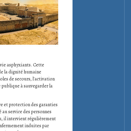
 vie asphyxiants. Cette
de la dignité humaine
coles de secours, l'activation
ce publique à sauvegarder la
re et protection des garanties
é au service des personnes
 il intervient régulièrement
'enfermement induites par