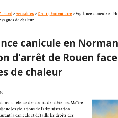
Accueil
>
Actualités
>
Droit pénitentiaire
> Vigilance canicule en N
x vagues de chaleur
ance canicule en Norman
n d’arrêt de Rouen face
es de chaleur
026
dans la défense des droits des détenus, Maître
lique les violations de l'administration
urant la canicule et détaille les droits des