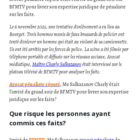
BFMTV pour livrer son expertise juridique de pénaliste
sur les faits.
Le 6 novembre 2025, une tentative d'enlèvement a eu lieu au
Bourget. Trois hommes munis de faux brassards de policier ont
tenté d'enlever un homme qui était au violant de sa camionnette.
Ils ont été arrêtés par les forces de police. La scène a été filmée par
téléphone portable et diffusée sur les réseaux sociaux. Avocat
médiatique,
Maître Charly Salkazanov
était interviewé sur le
plateau télévisé de BFMTV pour analyser les faits.
Avocat pénaliste réputé
, Me Salkazanov Charly était
l'invité du grand soir de BFMTV pour livrer son expertise
juridique sur les faits?
Que risque les personnes ayant
commis ces faits?
Invité de
BFMTV
, Me Salkazanov
avocat pénaliste
du