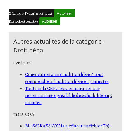
X (formerly Twitter) est désactivé.
Autoriser
Facebook est désactivé.
Autoriser
Autres actualités de la catégorie :
Droit pénal
avril 2026
Convocation à une audition libre ? Tout
comprendre à l'audition libre en 5 minutes
Tout sur la CRPC ou Comparution sur
reconnaissance préalable de culpabilité en 5
minutes
mars 2026
Me SALKAZANOV fait effacer un fichier TAJ :