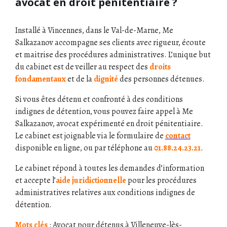
avocat en droit pénitentiaire ?
Installé à Vincennes, dans le Val-de-Marne, Me
Salkazanov accompagne ses clients avec rigueur, écoute
et maitrise des procédures administratives. L’unique but
du cabinet est de veiller au respect des
droits
fondamentaux
et de la
dignité
des personnes détenues.
Si vous êtes détenu et confronté à des conditions
indignes de détention, vous pouvez faire appel à Me
Salkazanov, avocat expérimenté en droit pénitentiaire.
Le cabinet est joignable via le formulaire de
contact
disponible en ligne, ou par téléphone au
01.88.24.23.21
.
Le cabinet répond à toutes les demandes d’information
et accepte l’
aide juridictionnelle
pour les procédures
administratives relatives aux conditions indignes de
détention.
Mots clés
: Avocat pour détenus à Villeneuve-lès-