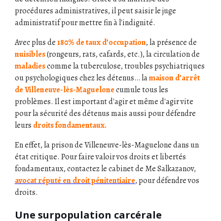
procédures administratives, il peut saisir le juge
administratif pour mettre fin à l'indignité.
Avec plus de
180% de taux d’occupation
, la présence de
nuisibles
(rongeurs, rats, cafards, etc.), la circulation de
maladies
comme la tuberculose, troubles psychiatriques
ou psychologiques chez les détenus… la
maison d’arrêt
de Villeneuve-lès-Maguelone
cumule tous les
problèmes. Il est important d'agir et même d'agir vite
pour la sécurité des détenus mais aussi pour défendre
leurs
droits fondamentaux.
En effet, la prison de Villeneuve-lès-Maguelone dans un
état critique. Pour faire valoir vos droits et libertés
fondamentaux, contactez le cabinet de Me Salkazanov,
avocat réputé en droit pénitentiaire
, pour défendre vos
droits.
Une surpopulation carcérale