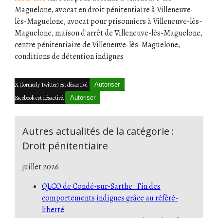
Maguelone, avocat en droit pénitentiaire à Villeneuve-
lès-Maguelone, avocat pour prisonniers à Villeneuve-lès-
Maguelone, maison d'arrêt de Villeneuve-lès-Maguelone,
centre pénitentiaire de Villeneuve-lès-Maguelone,
conditions de détention indignes
X (formerly Twitter) est désactivé.
Autoriser
Facebook est désactivé.
Autoriser
Autres actualités de la catégorie :
Droit pénitentiaire
juillet 2026
QLCO de Condé-sur-Sarthe : Fin des
comportements indignes grâce au référé-
liberté