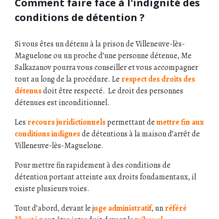
Comment faire face à l'indignité des
conditions de détention ?
Si vous êtes un détenu à la prison de Villeneuve-lès-
Maguelone ou un proche d’une personne détenue, Me
Salkazanov pourra vous conseiller et vous accompagner
tout au long de la procédure. Le
respect des droits des
détenus
doit être respecté. Le droit des personnes
détenues est inconditionnel.
Les
recours juridictionnels
permettant de
mettre fin aux
conditions indignes
de détentions à la maison d’arrêt de
Villeneuve-lès-Maguelone.
Pour mettre fin rapidement à des conditions de
détention portant atteinte aux droits fondamentaux, il
existe plusieurs voies.
Tout d’abord, devant le j
uge administratif
, un
référé