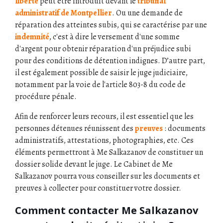
liberté
peut être introduit devant le
tribunal
administratif de Montpellier
. Ou une demande de
réparation des atteintes subis, qui se caractérise par une
indemnité
, c'est à dire le versement d'une somme
d'argent pour obtenir réparation d'un préjudice subi
pour des conditions de détention indignes. D’autre part,
il est également possible de saisir le juge judiciaire,
notamment par la voie de l'article 803-8 du code de
procédure pénale.
Afin de renforcer leurs recours, il est essentiel que les
personnes détenues réunissent des
preuves
: documents
administratifs, attestations, photographies, etc. Ces
éléments permettront à Me Salkazanov de constituer un
dossier solide devant le juge. Le Cabinet de Me
Salkazanov pourra vous conseiller sur les documents et
preuves à collecter pour constituer votre dossier.
Comment contacter Me Salkazanov