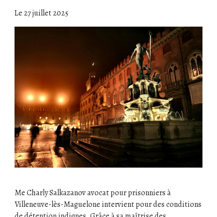
Le
27 juillet 2025
Me Charly Salkazanov avocat pour prisonniers à
Villeneuve-lès-Maguelone intervient pour des conditions
de détention indignes. Grâce à sa maîtrise des