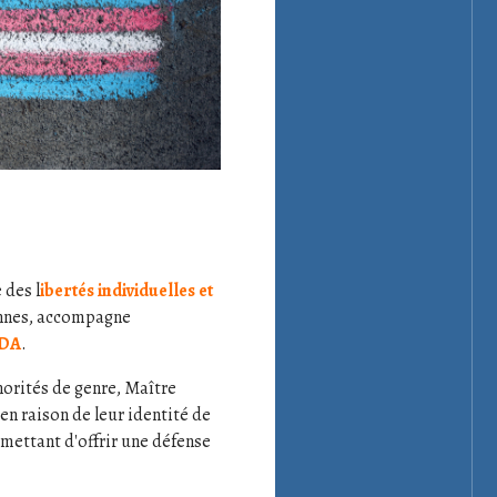
 des l
ibertés individuelles et
cennes, accompagne
DA
.
norités de genre, Maître
en raison de leur identité de
rmettant d'offrir une défense