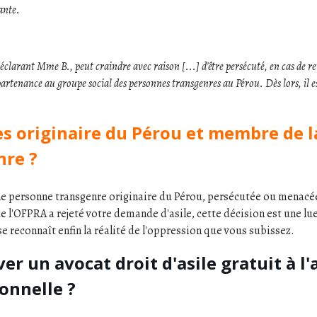
ante.
déclarant Mme B., peut craindre avec raison [...] d'être persécuté, en cas de r
artenance au groupe social des personnes transgenres au Pérou. Dès lors, il est
es originaire du Pérou et membre de
nre ?
ne personne transgenre originaire du Pérou, persécutée ou menacée
ue l'OFPRA a rejeté votre demande d'asile, cette décision est une lue
se reconnaît enfin la réalité de l'oppression que vous subissez.
er un avocat droit d'asile gratuit à l'
ionnelle ?