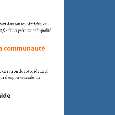
etour dans son pays d'origine, en
 fondé à se prévaloir de la qualité
 la communauté
 en raison de votre identité
ur d'espoir cruciale. La
aide