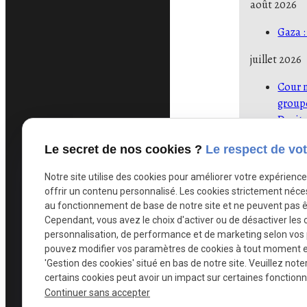
août 2026
Gaza :
juillet 2026
Cour n
group
Droit 
Cour n
Le secret de nos cookies ?
Le respect de vot
statut
Asile 
Notre site utilise des cookies pour améliorer votre expérienc
offrir un contenu personnalisé. Les cookies strictement néce
Voir toutes l
au fonctionnement de base de notre site et ne peuvent pas ê
Cependant, vous avez le choix d'activer ou de désactiver les 
personnalisation, de performance et de marketing selon vos
pouvez modifier vos paramètres de cookies à tout moment en 
'Gestion des cookies' situé en bas de notre site. Veuillez note
certains cookies peut avoir un impact sur certaines fonctionna
Continuer sans accepter