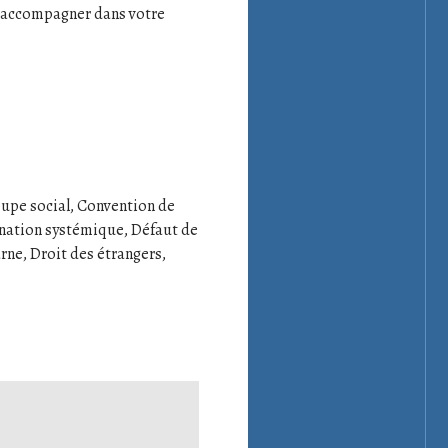
s accompagner dans votre
oupe social, Convention de
ination systémique, Défaut de
rne, Droit des étrangers,