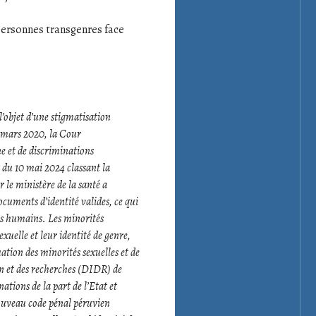
personnes transgenres face
l’objet d’une stigmatisation
2 mars 2020, la Cour
e et de discriminations
el du 10 mai 2024 classant la
r le ministère de la santé a
ocuments d’identité valides, ce qui
res humains. Les minorités
exuelle et leur identité de genre,
ation des minorités sexuelles et de
on et des recherches (DIDR) de
tions de la part de l’Etat et
 nouveau code pénal péruvien